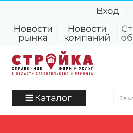
Вход
|
Новости
Новости
Ст
рынка
компаний
об
Каталог