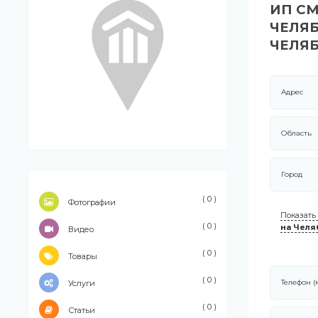
ИП СМ
ЧЕЛЯБ
ЧЕЛЯБ
Адрес
Область
Город
( 0 )
Фотографии
Показать
( 0 )
на Челя
Видео
( 0 )
Товары
( 0 )
Телефон 
Услуги
( 0 )
Статьи