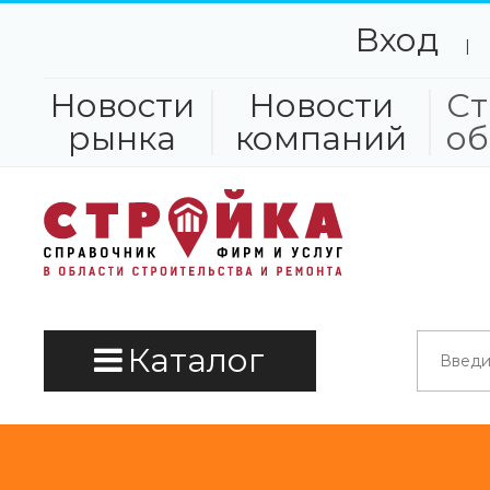
Вход
|
Новости
Новости
Ст
рынка
компаний
об
Каталог